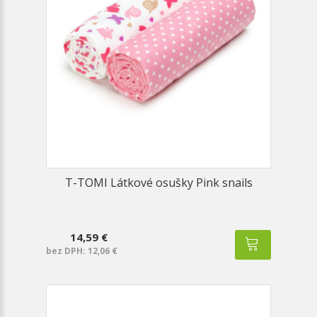
T-TOMI Látkové osušky Pink snails
14,59 €
bez DPH: 12,06 €