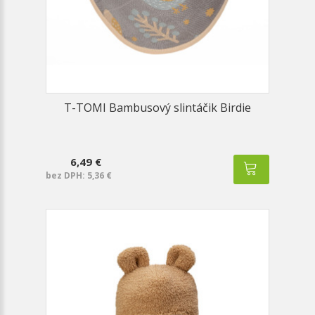
T-TOMI Bambusový slintáčik Birdie
6,49 €
bez DPH: 5,36 €