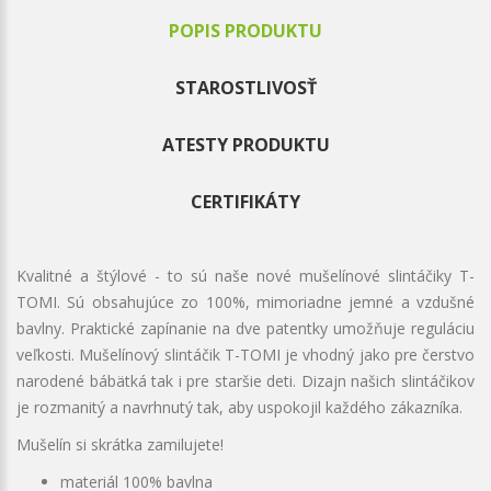
POPIS PRODUKTU
STAROSTLIVOSŤ
ATESTY PRODUKTU
CERTIFIKÁTY
Kvalitné a štýlové - to sú naše nové mušelínové slintáčiky T-
TOMI. Sú obsahujúce zo 100%, mimoriadne jemné a vzdušné
bavlny. Praktické zapínanie na dve patentky umožňuje reguláciu
veľkosti. Mušelínový slintáčik T-TOMI je vhodný jako pre čerstvo
narodené bábätká tak i pre staršie deti. Dizajn našich slintáčikov
je rozmanitý a navrhnutý tak, aby uspokojil každého zákazníka.
Mušelín si skrátka zamilujete!
materiál 100% bavlna