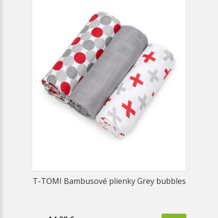
T-TOMI Bambusové plienky Grey bubbles