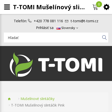
0
T-TOMI Mušelínový slintáčik Pink
Telefón:
+420 778 081 116
t-tomi@t-tomi.cz
Prihlásiť sa
Slovensky
Mušelínové slintáčiky
T-TOMI Mušelínový slintáčik Pink