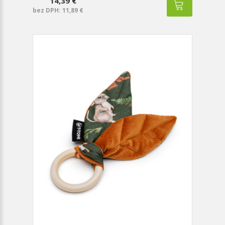
14,39 €
bez DPH: 11,89 €