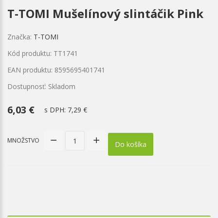
T-TOMI Mušelínový slintáčik Pink
Značka:
T-TOMI
Kód produktu: TT1741
EAN produktu: 8595695401741
Dostupnosť: Skladom
6,03 €
s DPH:
7,29 €
MNOŽSTVO
Do košíka