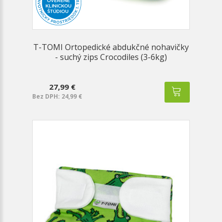
T-TOMI Ortopedické abdukčné nohavičky
- suchý zips Crocodiles (3-6kg)
27,99 €
Bez DPH: 24,99 €