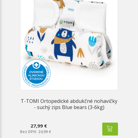
T-TOMI Ortopedické abdukčné nohavičky
- suchý zips Blue bears (3-6kg)
27,99 €
Bez DPH: 24,99 €