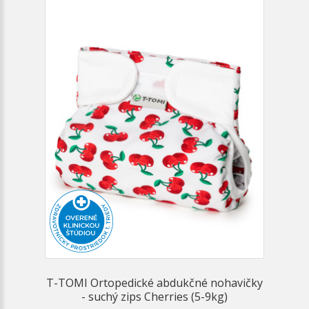
T-TOMI Ortopedické abdukčné nohavičky
- suchý zips Cherries (5-9kg)