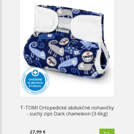
T-TOMI Ortopedické abdukčné nohavičky
- suchý zips Dark chameleon (3-6kg)
27,99 €