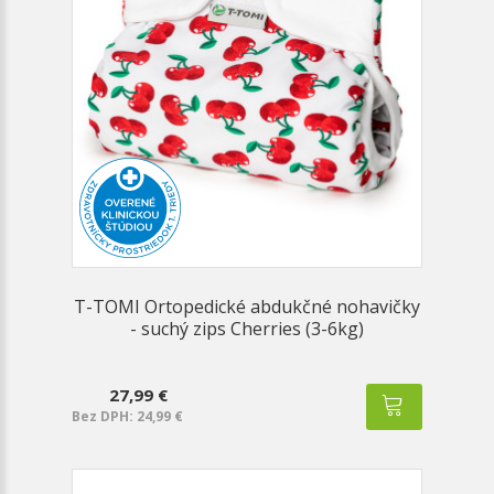
T-TOMI Ortopedické abdukčné nohavičky
- suchý zips Cherries (3-6kg)
27,99 €
Bez DPH: 24,99 €