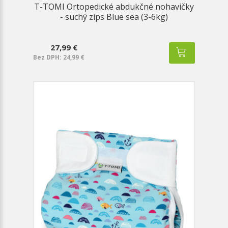
T-TOMI Ortopedické abdukčné nohavičky
- suchý zips Blue sea (3-6kg)
27,99 €
Bez DPH: 24,99 €