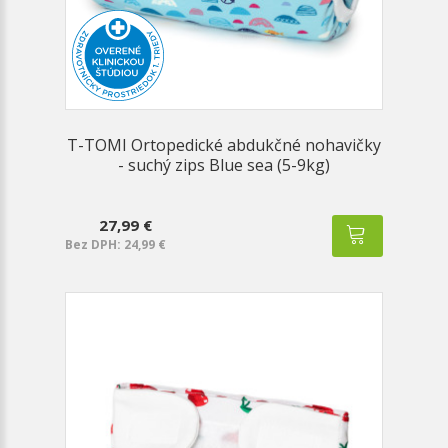
T-TOMI Ortopedické abdukčné nohavičky
- suchý zips Blue sea (5-9kg)
27,99 €
Bez DPH: 24,99 €