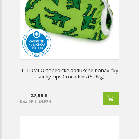
T-TOMI Ortopedické abdukčné nohavičky
- suchý zips Crocodiles (5-9kg)
27,99 €
Bez DPH: 24,99 €