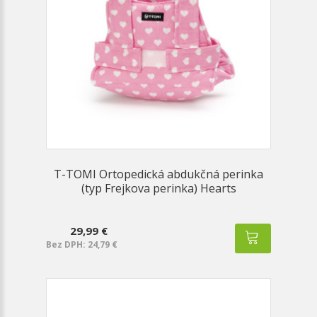
T-TOMI Ortopedická abdukčná perinka
(typ Frejkova perinka) Hearts
29,99 €
Bez DPH: 24,79 €