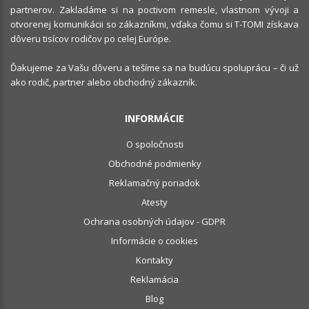
partnerov. Zakladáme si na poctivom remesle, vlastnom vývoji a
otvorenej komunikácii so zákazníkmi, vďaka čomu si T-TOMI získava
dôveru tisícov rodičov po celej Európe.
Ďakujeme za Vašu dôveru a tešíme sa na budúcu spoluprácu – či už
ako rodič, partner alebo obchodný zákazník.
INFORMÁCIE
O spoločnosti
Obchodné podmienky
Reklamačný poriadok
Atesty
Ochrana osobných údajov - GDPR
Informácie o cookies
Kontakty
Reklamácia
Blog