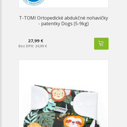
T-TOMI Ortopedické abdukčné nohavičky
- patentky Dogs (5-9kg)
27,99 €
Bez DPH: 24,99 €