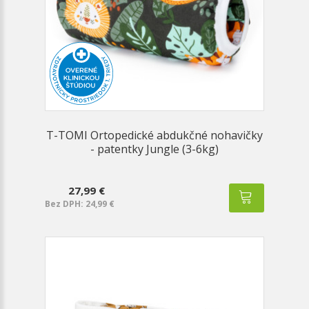
T-TOMI Ortopedické abdukčné nohavičky
- patentky Jungle (3-6kg)
27,99 €
Bez DPH: 24,99 €