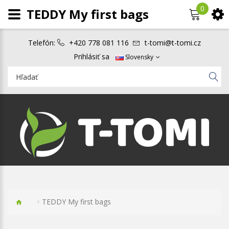
0
TEDDY My first bags
Telefón:
+420 778 081 116
t-tomi@t-tomi.cz
Prihlásiť sa
Slovensky
TEDDY My first bags