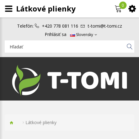
0
Látkové plienky
Telefón:
+420 778 081 116
t-tomi@t-tomi.cz
Prihlásiť sa
Slovensky
Látkové plienky