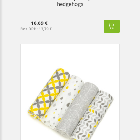
hedgehogs
16,69 €
Bez DPH: 13,79 €