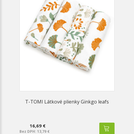
T-TOMI Látkové plienky Ginkgo leafs
16,69 €
Bez DPH: 13,79 €