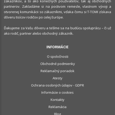
zákazníkov, a to ako konečných používateľov, tak aj obchodných
partnerov. Zakladáme si na poctivom remesle, vlastnom vývoji a
otvorenej komunikácii so zákazníkmi, vďaka čomu si T-TOMI získava
dôveru tisícov rodičov po celej Európe.
Ďakujeme za Vašu dôveru a tešíme sa na budúcu spoluprácu – či už
ako rodič, partner alebo obchodný zákazník.
INFORMÁCIE
O spoločnosti
Obchodné podmienky
Reklamačný poriadok
Atesty
Ochrana osobných údajov - GDPR
Informácie o cookies
Kontakty
Reklamácia
Blog